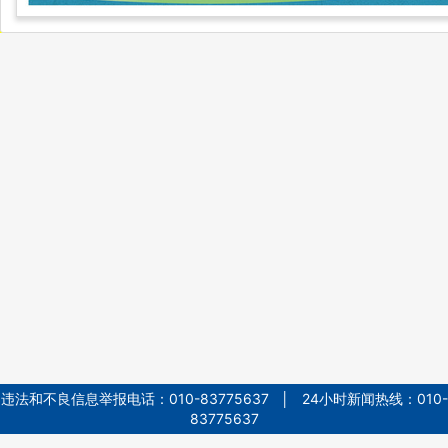
违法和不良信息举报电话：010-83775637 │ 24小时新闻热线：010-
83775637