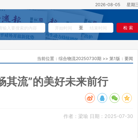
2026-08-05
星期
至
检 索
当前位置：
综合物流20250730期
>>
第1版：要闻
畅其流”的美好未来前行
作者：梁瑜
日期：2025-07-30