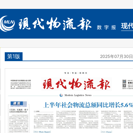
现
第1版
2025年07月30