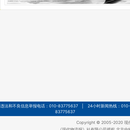
违法和不良信息举报电话：010-83775637 │ 24小时新闻热线：010-
83775637
Copyright © 2005-2020
现
《现代物流报》社有限公司授权 北京