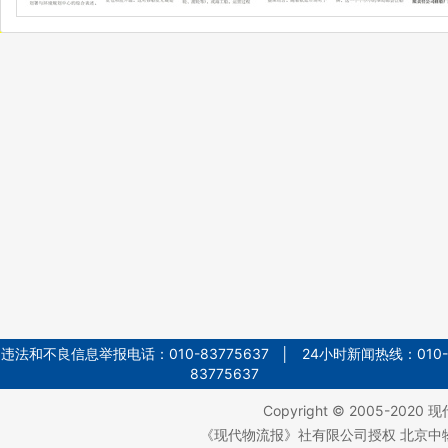
违法和不良信息举报电话：010-83775637 │ 24小时新闻热线：010-
83775637
Copyright © 2005-2020
现
《现代物流报》社有限公司授权 北京