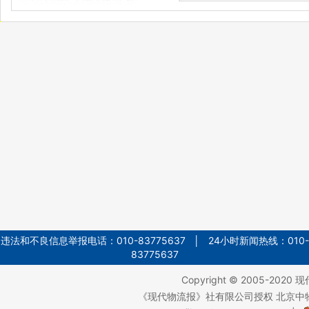
违法和不良信息举报电话：010-83775637 │ 24小时新闻热线：010-
83775637
Copyright © 2005-2020
现
《现代物流报》社有限公司授权 北京