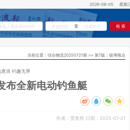
2026-08-05
星期
至
检 索
当前位置：
综合物流20250721期
>>
第7版：链博视点
电逐浪 钓趣无界
发布全新电动钓鱼艇
作者：贾奥胜
日期：2025-07-21