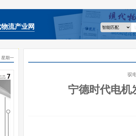
代物流产业网
日 星期一
驭
宁德时代电机