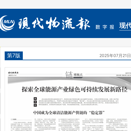
现
第7版
2025年07月21