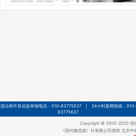
违法和不良信息举报电话：010-83775637 │ 24小时新闻热线：010-
83775637
Copyright © 2005-2020
现
《现代物流报》社有限公司授权 北京