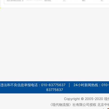
违法和不良信息举报电话：010-83775637 │ 24小时新闻热线：010-
83775637
Copyright © 2005-2020
现
《现代物流报》社有限公司授权 北京