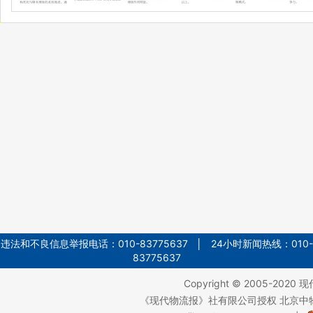
违法和不良信息举报电话：010-83775637 │ 24小时新闻热线：010-
83775637
Copyright © 2005-2020
现
《现代物流报》社有限公司授权 北京