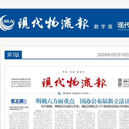
现
第1版
2026年05月13