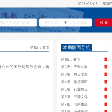
2026-08-05
星期
至
检 索
本期版面导航
第1版：要闻
第1版：要闻
日召开的国务院常务会议，听
第2版：产业纵览
第3版：热点专题
第4版：物流园区
第5版：行业热点
第6版：品牌文化
第7版：电商物流
第8版：冷链物流