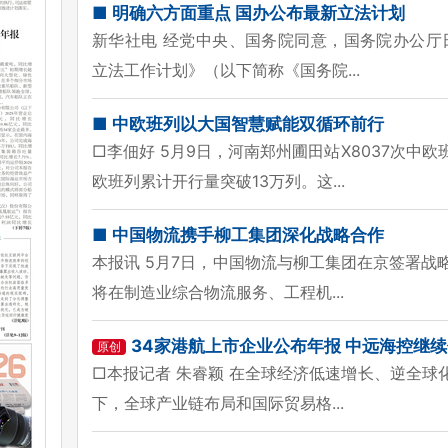
■ 明确六方面重点 国办公布最新立法计划
新华社电 经党中央、国务院同意，国务院办公厅日
立法工作计划》（以下简称《国务院...
■ 中欧班列以大国智慧赋能双循环前行
□李佃好 5月9日，河南郑州圃田站X8037次中
欧班列累计开行量突破13万列。这...
■ 中国物流携手柳工集团深化战略合作
本报讯 5月7日，中国物流与柳工集团在京签署战
将在制造业综合物流服务、工程机...
34家港航上市企业公布年报 中远海控继
原创
□本报记者 朱睿颖 在全球经济低速增长、逆全球
下，全球产业链布局和国际贸易格...