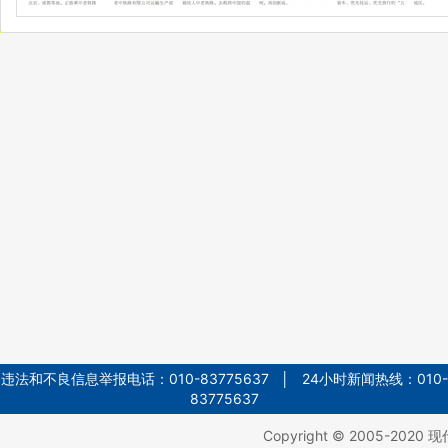
违法和不良信息举报电话：010-83775637 │ 24小时新闻热线：010-
83775637
Copyright © 2005-2020
现