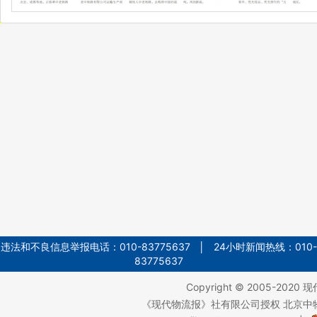
违法和不良信息举报电话：010-83775637 │ 24小时新闻热线：010-
83775637
Copyright © 2005-2020
现
《现代物流报》社有限公司授权 北京